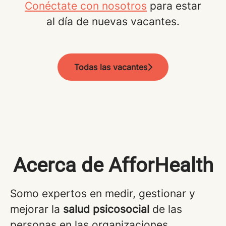
Conéctate con nosotros
para estar
al día de nuevas vacantes.
Todas las vacantes
Acerca de AfforHealth
Somo expertos en medir, gestionar y
mejorar la
salud psicosocial
de las
personas en las organizaciones.