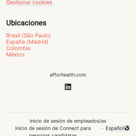
Gestionar cookies
Ubicaciones
Brasil (São Paulo)
España (Madrid)
Colombia
México
afforhealth.com
Inicio de sesión de empleados/as
Inicio de sesión de Connect para
·
Español
Cambiar idi
personas candidatas