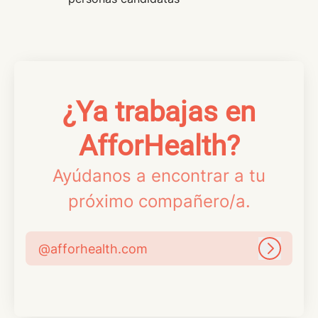
¿Ya trabajas en
AfforHealth?
Ayúdanos a encontrar a tu
próximo compañero/a.
@afforhealth.com
Iniciar 