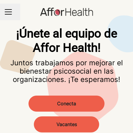
Compartir página
MENÚ DE EMPLEO
¡Únete al equipo de
Affor Health!
Juntos trabajamos por mejorar el
bienestar psicosocial en las
organizaciones. ¡Te esperamos!
Vacantes