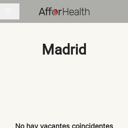
Compartir página
MENÚ DE EMPLEO
Madrid
No hay vacantes coincidentes